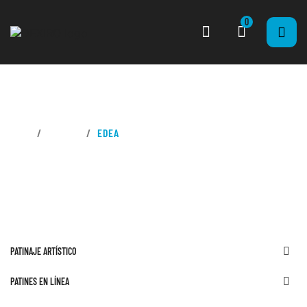
0
CASA
MARCAS
EDEA
PATINAJE ARTÍSTICO

PATINES EN LÍNEA
