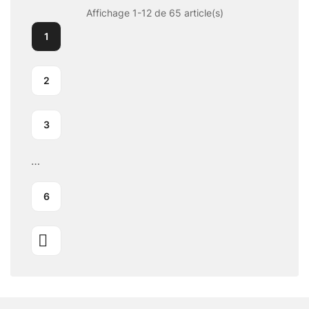
Affichage 1-12 de 65 article(s)
1
2
3
…
6
