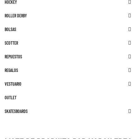
HOCKEY

ROLLER DERBY

BOLSAS

SCOTTER

REPUESTOS

REGALOS

VESTUARIO

OUTLET
SKATESBOARDS
