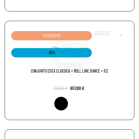
¡EN OFERTA!
-10%
CARRO
CONJUNTO EDEA CLASSICA + ROLL LINE DANCE + ICE
730,00 €
657,00 €