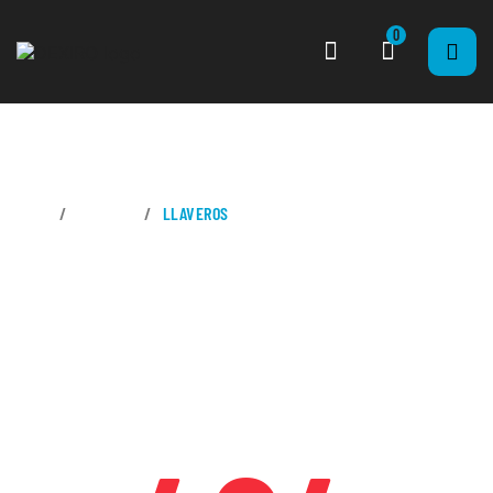
0
CASA
REGALOS
LLAVEROS