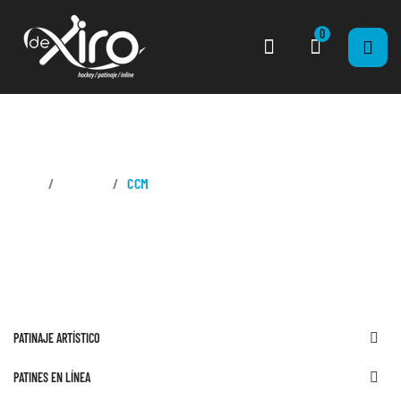
0
CASA
MARCAS
CCM
PATINAJE ARTÍSTICO

PATINES EN LÍNEA
