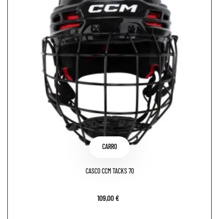
CARRO
CASCO CCM TACKS 70
109,00 €