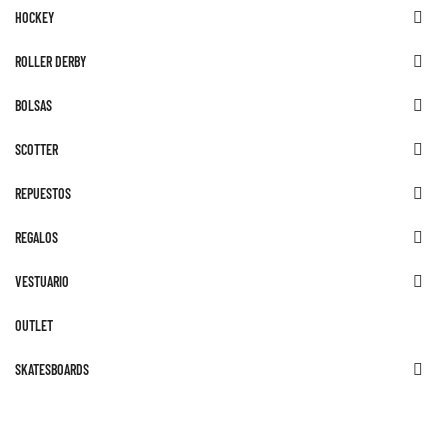
HOCKEY

ROLLER DERBY

BOLSAS

SCOTTER

REPUESTOS

REGALOS

VESTUARIO

OUTLET
SKATESBOARDS
