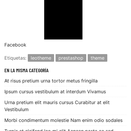
Facebook
Etiquetas:
leotheme
prestashop
theme
EN LA MISMA CATEGORÍA
At risus pretium urna tortor metus fringilla
Ipsum cursus vestibulum at interdum Vivamus
Urna pretium elit mauris cursus Curabitur at elit
Vestibulum
Morbi condimentum molestie Nam enim odio sodales
Turpis at eleifend leo mi elit Aenean porta ac sed