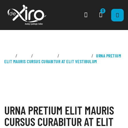
0
CASA
BLOG
CATEGORY 1
SUB CATEGORY 1
URNA PRETIUM
ELIT MAURIS CURSUS CURABITUR AT ELIT VESTIBULUM
URNA PRETIUM ELIT MAURIS
CURSUS CURABITUR AT ELIT