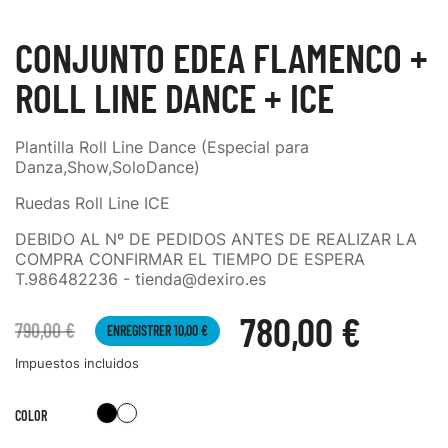
CONJUNTO EDEA FLAMENCO +
ROLL LINE DANCE + ICE
Plantilla Roll Line Dance (Especial para
Danza,Show,SoloDance)
Ruedas Roll Line ICE
DEBIDO AL Nº DE PEDIDOS ANTES DE REALIZAR LA
COMPRA CONFIRMAR EL TIEMPO DE ESPERA
T.986482236 - tienda@dexiro.es
780,00 €
790,00 €
ENREGISTRER 10,00 €
Impuestos incluidos
Negro
Blanco
COLOR