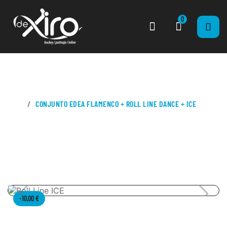
0
CASA
CONJUNTO EDEA FLAMENCO + ROLL LINE DANCE + ICE
-10,00 €