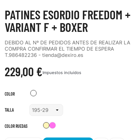
PATINES ESORDIO FREEDOM +
VARIANT F + BOXER
DEBIDO AL Nº DE PEDIDOS ANTES DE REALIZAR LA
COMPRA CONFIRMAR EL TIEMPO DE ESPERA
T.986482236 - tienda@dexiro.es
229,00 €
Impuestos incluidos
Blanco
COLOR
TALLA
Boxer
Boxer
COLOR RUEDAS
Crema
Rosa