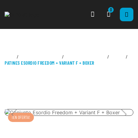
0
CASA
PATINAJE ARTÍSTICO
PATINES COMPLETOS
LIBRE
PATINES ESORDIO FREEDOM + VARIANT F + BOXER
¡EN OFERTA!