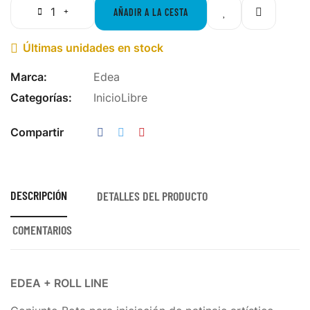
AÑADIR A LA CESTA
Últimas unidades en stock

Marca:
Edea
Categorías:
Inicio
Libre
Compartir
DESCRIPCIÓN
DETALLES DEL PRODUCTO
COMENTARIOS
EDEA + ROLL LINE