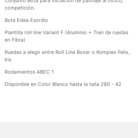
Conjunto Bota para iniciación de patinaje artístico,
competición.
Bota Edea Esordio
Plantilla roll line Variant F (Aluminio + Tren de ruedas
en Fibra)
Ruedas a elegir entre Roll Line Boxer o Komplex Felix,
Iris
Rodamientos ABEC 1
Disponible en Color Blanco hasta la talla 280 - 42