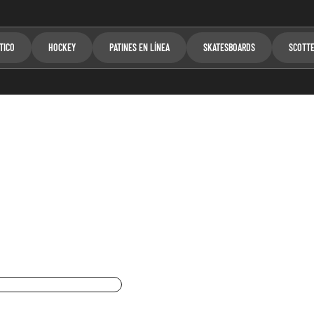
TICO
HOCKEY
PATINES EN LÍNEA
SKATESBOARDS
SCOTT