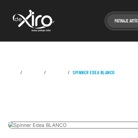
PATINAJE ARTÍS
CASA
REGALOS
SPINNER
SPINNER EDEA BLANCO