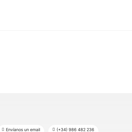
s
Envíanos un email
(+34) 986 482 236