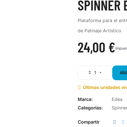
SPINNER 
Plataforma para el ent
de Patinaje Artístico
24,00 €
Impues
AÑA
Últimas unidades en

Marca:
Edea
Categorías:
Spinne
Compartir