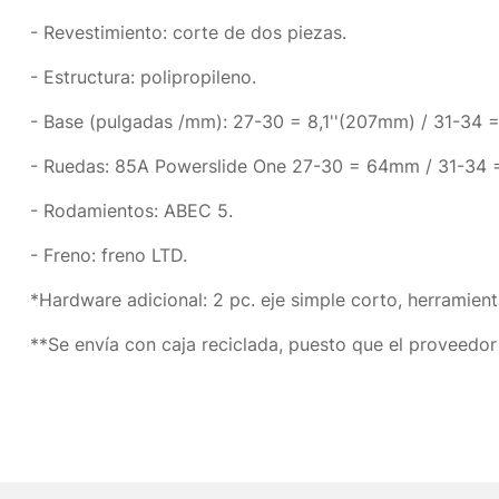
- Revestimiento: corte de dos piezas.
- Estructura: polipropileno.
- Base (pulgadas /mm): 27-30 = 8,1''(207mm) / 31-34 =
- Ruedas: 85A Powerslide One 27-30 = 64mm / 31-34
- Rodamientos: ABEC 5.
- Freno: freno LTD.
*Hardware adicional: 2 pc. eje simple corto, herramien
**Se envía con caja reciclada, puesto que el proveedor l