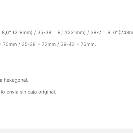
 8,6'' (219mm) / 35-38 = 9,1''(231mm) / 39-2 = 9, 6''(243
 = 70mm / 35-38 = 72mm / 39-42 = 76mm.
ta hexagonal.
o envía sin caja original.