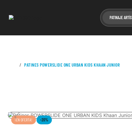
PATINAJE ARTÍS
CASA
PATINES POWERSLIDE ONE URBAN KIDS KHAAN JUNIOR
¡EN OFERTA!
-20%