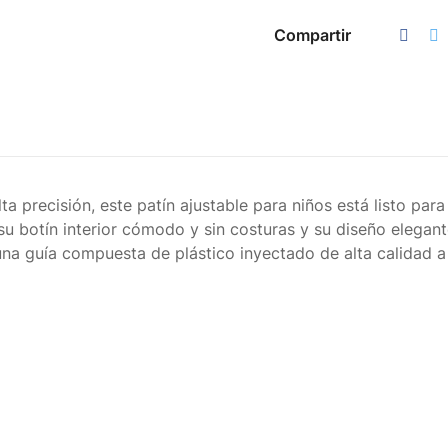
Compartir
a precisión, este patín ajustable para niños está listo para
 botín interior cómodo y sin costuras y su diseño elegante
una guía compuesta de plástico inyectado de alta calidad a