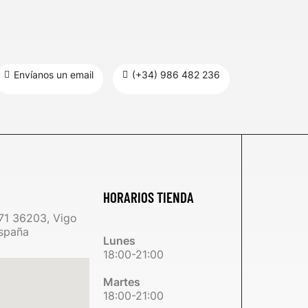
Envíanos un email
(+34) 986 482 236
HORARIOS TIENDA
71 36203, Vigo
spaña
Lunes
18:00-21:00
Martes
18:00-21:00