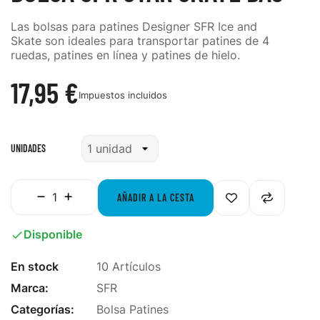
Las
bolsas para patines Designer SFR Ice and
Skate
son ideales para transportar patines de 4
ruedas, patines en línea y patines de hielo.
17,95 €
Impuestos incluidos
UNIDADES
AÑADIR A LA CESTA
Disponible

En stock
10 Artículos
Marca:
SFR
Categorías:
Bolsa Patines