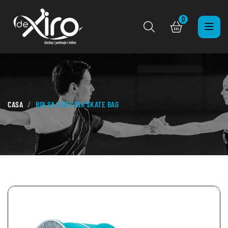
0
CASA
BOLSA SFR STAR SKATE BAG