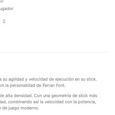
AD
Jugador
a su agilidad y velocidad de ejecución en su stick.
n la personalidad de Ferran Font.
 de alta densidad. Con una geometría de stick más
ad, combinando así la velocidad con la potencia,
lo de juego moderno.