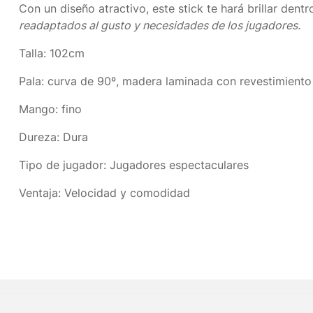
Con un diseño atractivo, este stick te hará brillar dentr
readaptados al gusto y necesidades de los jugadores.
Talla:
102cm
Pala:
curva de 90º, madera laminada con revestimiento 
Mango:
fino
Dureza:
Dura
Tipo de jugador:
Jugadores espectaculares
Ventaja:
Velocidad y comodidad