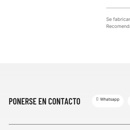
Se fabrica
Recomendad
PONERSE EN CONTACTO
Whatsapp