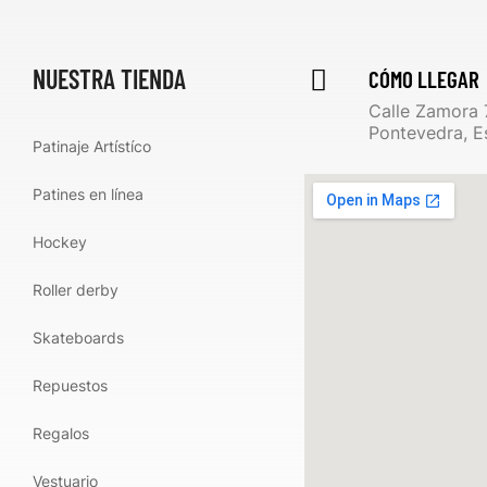
NUESTRA TIENDA
CÓMO LLEGAR
Calle Zamora 
Pontevedra, E
Patinaje Artístíco
Patines en línea
Hockey
Roller derby
Skateboards
Repuestos
Regalos
Vestuario