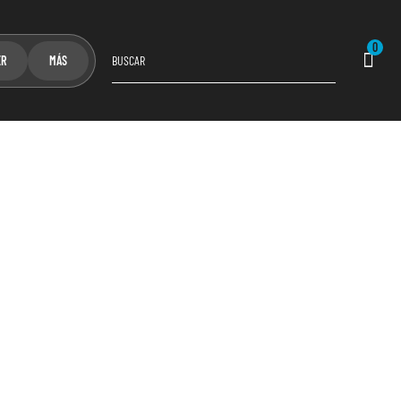
0
ER
MÁS