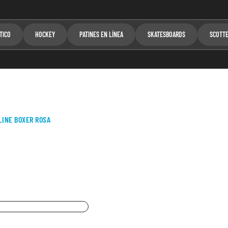
TICO
HOCKEY
PATINES EN LÍNEA
SKATESBOARDS
SCOTT
LINE BOXER ROSA