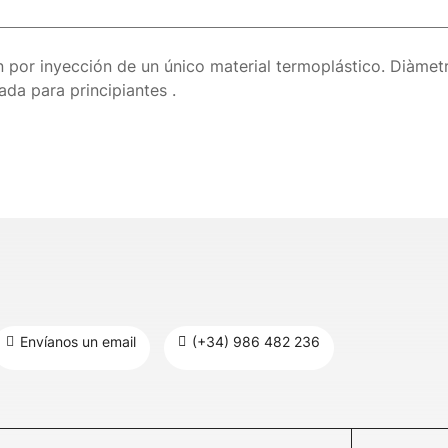
n por inyección de un único material termoplástico. Diàme
a para principiantes .
Envíanos un email
(+34) 986 482 236