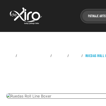
PATINAJE ARTÍS
CASA
PATINAJE ARTÍSTICO
RUEDAS
LIBRE
RUEDAS ROLL 