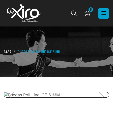
0
CASA
RUEDAS ROLL LINE ICE 61MM