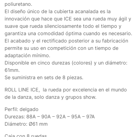
poliuretano.
El diseño único de la cubierta acanalada es la
innovación que hace que ICE sea una rueda muy ágil y
suave que rueda silenciosamente todo el tiempo y
garantiza una comodidad óptima cuando es necesario.
El acabado y el rectificado posterior a su fabricación
permite su uso en competición con un tiempo de
adaptación mínimo.
Disponible en cinco durezas (colores) y un diámetro:
61mm.
Se suministra en sets de 8 piezas.
ROLL LINE ICE, la rueda por excelencia en el mundo
de la danza, solo danza y grupos show.
Perfil: delgado
Durezas: 88A – 90A – 92A – 95A – 97A
Diámetro: Ø61 mm
Caja con 8 ruedas.