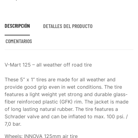
DESCRIPCIÓN
DETALLES DEL PRODUCTO
COMENTARIOS
V-Mart 125 – all weather off road tire
These 5” x 1” tires are made for all weather and
provide good grip even in wet conditions. The tire
features a light weight yet strong and durable glass-
fiber reinforced plastic (GFK) rim. The jacket is made
of long lasting natural rubber. The tire features a
Schrader valve and can be inflated to max. 100 psi. /
7,0 bar.
Wheels: INNOVA 125mm air tire