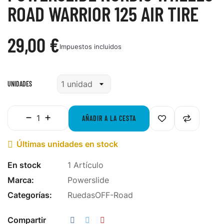
ROAD WARRIOR 125 AIR TIRE
29,00 €
Impuestos incluidos
UNIDADES
AÑADIR A LA CESTA
Últimas unidades en stock

En stock
1 Artículo
Marca:
Powerslide
Categorías:
Ruedas
OFF-Road
Compartir