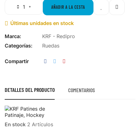
AÑADIR A LA CESTA
Últimas unidades en stock

Marca:
KRF - Redipro
Categorías:
Ruedas
Compartir
DETALLES DEL PRODUCTO
COMENTARIOS
En stock
2 Artículos