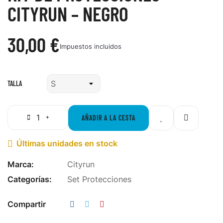
CITYRUN – NEGRO
30,00 €
Impuestos incluidos
TALLA
AÑADIR A LA CESTA
Últimas unidades en stock

Marca:
Cityrun
Categorías:
Set Protecciones
Compartir