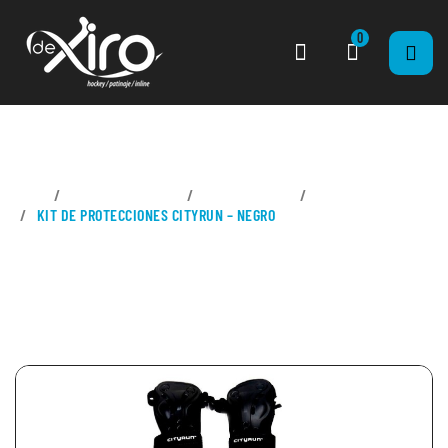
0
CASA
PATINES EN LÍNEA
PROTECCIONES
SET PROTECCIONES
KIT DE PROTECCIONES CITYRUN – NEGRO