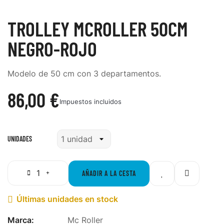
TROLLEY MCROLLER 50CM
NEGRO-ROJO
Modelo de 50 cm con 3 departamentos.
86,00 €
Impuestos incluidos
UNIDADES
AÑADIR A LA CESTA
Últimas unidades en stock

Marca:
Mc Roller