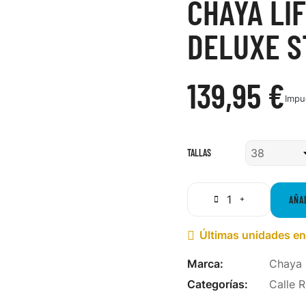
CHAYA LI
DELUXE S
139,95 €
Impu
TALLAS
AÑA
Últimas unidades en

Marca:
Chaya
Categorías:
Calle 