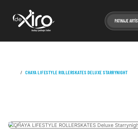
PATINAJE ARTÍS
CASA
CHAYA LIFESTYLE ROLLERSKATES DELUXE STARRYNIGHT