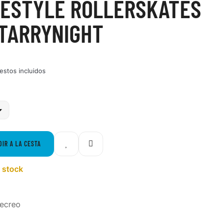
FESTYLE ROLLERSKATES
TARRYNIGHT
estos incluidos
DIR A LA CESTA
 stock
Recreo