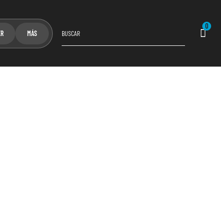
0
ER
MÁS