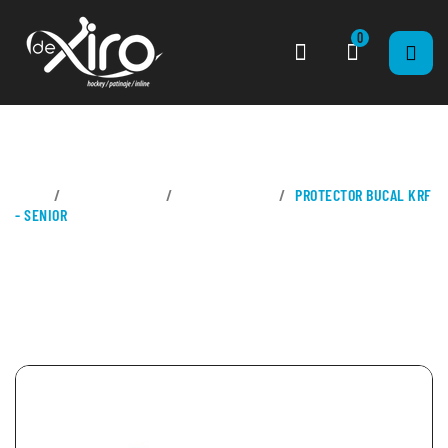
0
CASA
ROLLER DERBY
PROTECCIONES
PROTECTOR BUCAL KRF
- SENIOR