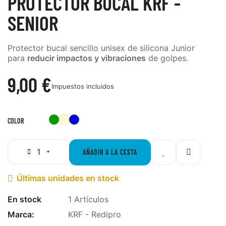
PROTECTOR BUCAL KRF -
SENIOR
Protector bucal sencillo unisex de silicona Junior
para
reducir impactos y vibraciones
de golpes.
9,00 €
Impuestos incluidos
Verde
Transparente
Azul
COLOR
AÑADIR A LA CESTA
Últimas unidades en stock

En stock
1 Artículos
Marca:
KRF - Redipro