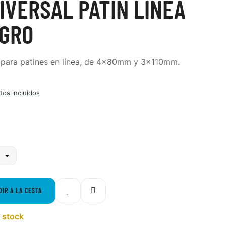
IVERSAL PATÍN LINEA
EGRO
do para patines en línea, de 4x80mm y 3x110mm.
tos incluidos
DIR A LA CESTA
 stock