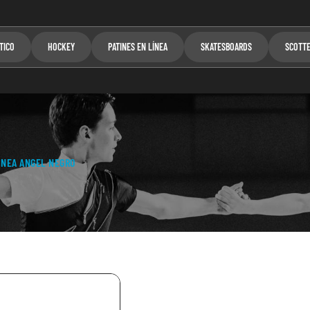
TICO
HOCKEY
PATINES EN LÍNEA
SKATESBOARDS
SCOTT
INEA ANGEL NEGRO