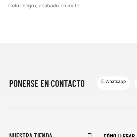
Color negro, acabado en mate.
PONERSE EN CONTACTO
Whatsapp
NUESTRA TIENDA
CÓMO LLEGAR