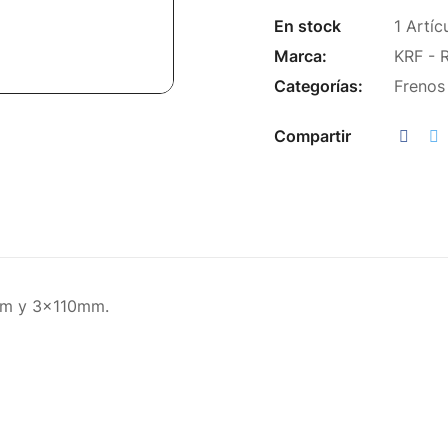
En stock
1 Artíc
Marca:
KRF - 
Categorías:
Frenos
Compartir
0mm y 3x110mm.