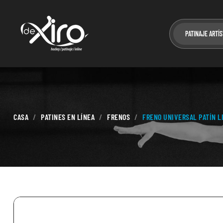
PATINAJE ARTÍS
CASA
PATINES EN LÍNEA
FRENOS
FRENO UNIVERSAL PATÍN L