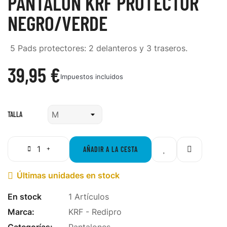
PANTALÓN KRF PROTECTOR
NEGRO/VERDE
5 Pads protectores: 2 delanteros y 3 traseros.
39,95 €
Impuestos incluidos
TALLA
AÑADIR A LA CESTA
Últimas unidades en stock

En stock
1 Artículos
Marca:
KRF - Redipro