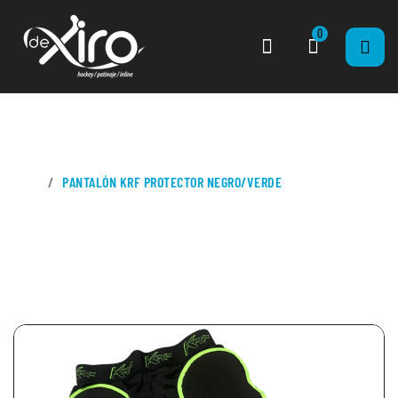
0
CASA
PANTALÓN KRF PROTECTOR NEGRO/VERDE