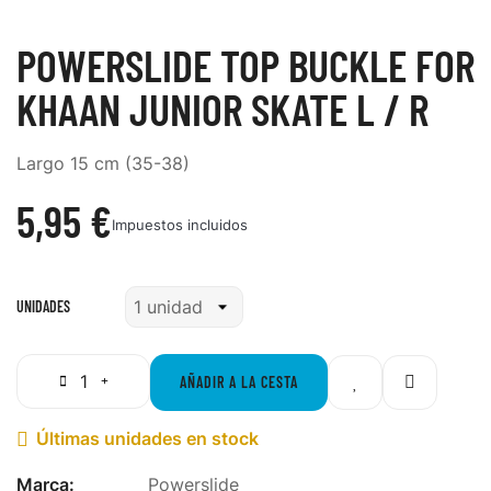
POWERSLIDE TOP BUCKLE FOR
KHAAN JUNIOR SKATE L / R
Largo 15 cm (35-38)
5,95 €
Impuestos incluidos
UNIDADES
AÑADIR A LA CESTA
Últimas unidades en stock

Marca:
Powerslide