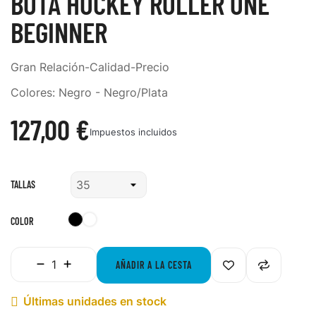
BOTA HOCKEY ROLLER ONE
BEGINNER
Gran Relación-Calidad-Precio
Colores: Negro - Negro/Plata
127,00 €
Impuestos incluidos
TALLAS
Negro
Negro-
COLOR
Plata
AÑADIR A LA CESTA
Últimas unidades en stock
