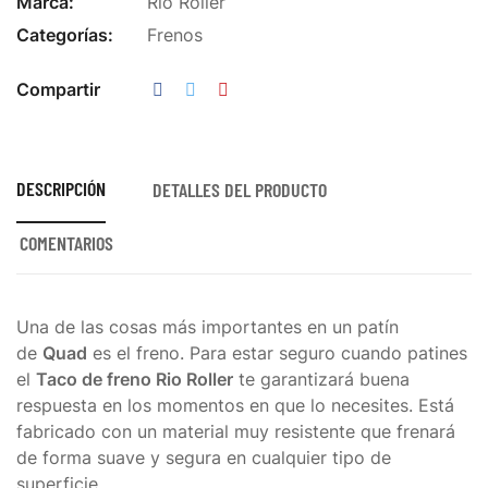
Marca:
Rio Roller
Categorías:
Frenos
Compartir
DESCRIPCIÓN
DETALLES DEL PRODUCTO
COMENTARIOS
Una de las cosas más importantes en un patín
de
Quad
es el freno. Para estar seguro cuando patines
el
Taco de freno Rio Roller
te garantizará buena
respuesta en los momentos en que lo necesites. Está
fabricado con un material muy resistente que frenará
de forma suave y segura en
cualquier
tipo de
superficie.