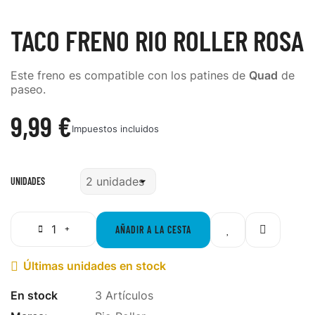
TACO FRENO RIO ROLLER ROSA
Este freno es compatible con los patines de
Quad
de
paseo.
9,99 €
Impuestos incluidos
UNIDADES
AÑADIR A LA CESTA
Últimas unidades en stock

En stock
3 Artículos