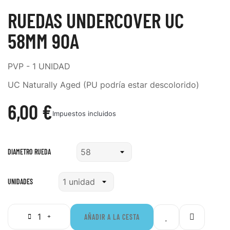
RUEDAS UNDERCOVER UC
58MM 90A
PVP - 1 UNIDAD
UC Naturally Aged (PU podría estar descolorido)
6,00 €
Impuestos incluidos
DIAMETRO RUEDA
UNIDADES
AÑADIR A LA CESTA