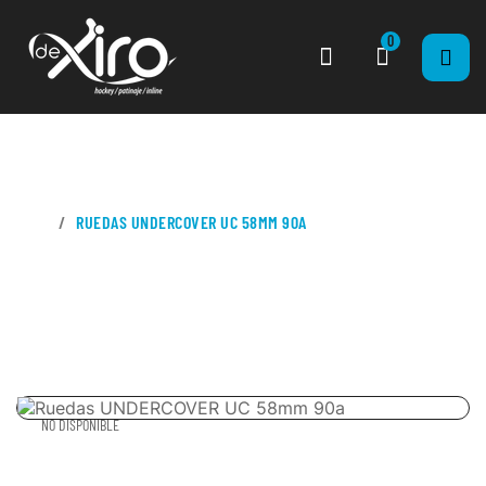
0
CASA
RUEDAS UNDERCOVER UC 58MM 90A
NO DISPONIBLE