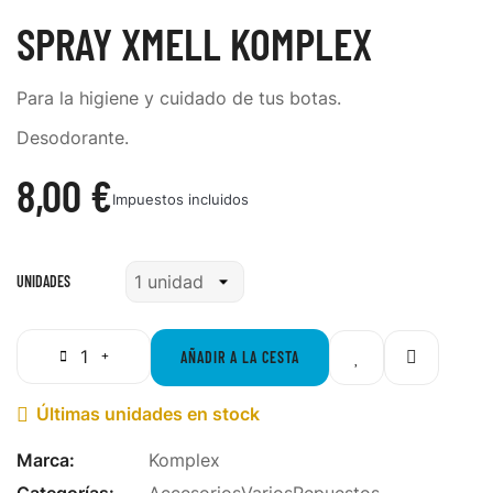
SPRAY XMELL KOMPLEX
Para la higiene y cuidado de tus botas.
Desodorante.
8,00 €
Impuestos incluidos
UNIDADES
AÑADIR A LA CESTA
Últimas unidades en stock

Marca:
Komplex