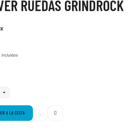
VER RUEDAS GRINDROCK
CK
 incluidos
DIR A LA CESTA