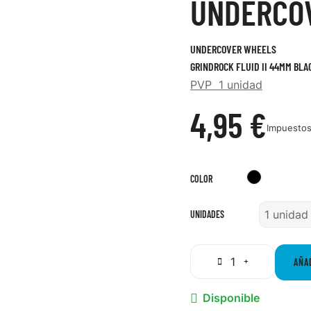
UNDERCO
UNDERCOVER WHEELS
GRINDROCK FLUID II 44MM BLA
PVP 1 unidad
4,95 €
Impuestos
Negro
COLOR
UNIDADES
AÑA
Disponible
