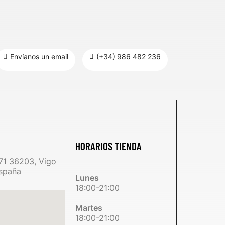
Envíanos un email
(+34) 986 482 236
HORARIOS TIENDA
71 36203, Vigo
spaña
Lunes
18:00-21:00
Martes
18:00-21:00