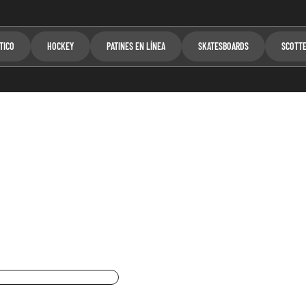
TICO
HOCKEY
PATINES EN LÍNEA
SKATESBOARDS
SCOTT