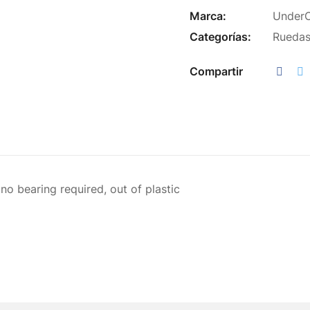
Marca:
Under
Categorías:
Rueda
Compartir
o bearing required, out of plastic