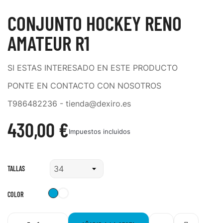
CONJUNTO HOCKEY RENO
AMATEUR R1
SI ESTAS INTERESADO EN ESTE PRODUCTO
PONTE EN CONTACTO CON NOSOTROS
T986482236 - tienda@dexiro.es
430,00 €
Impuestos incluidos
TALLAS
Azul-
Rojo-
COLOR
Blanco
Negro