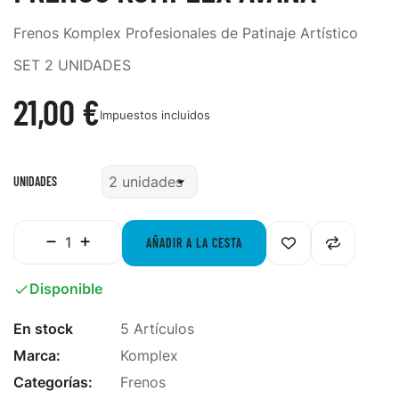
Frenos Komplex Profesionales de Patinaje Artístico
SET 2 UNIDADES
21,00 €
Impuestos incluidos
UNIDADES
AÑADIR A LA CESTA
Disponible

En stock
5 Artículos
Marca:
Komplex
Categorías:
Frenos