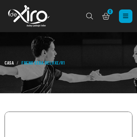
0
CASA
FRENO SEBA DELUXE/R1