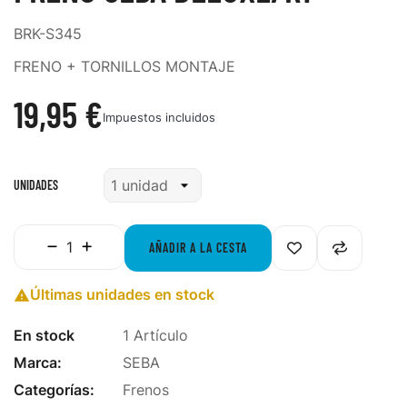
BRK-S345
FRENO + TORNILLOS MONTAJE
19,95 €
Impuestos incluidos
UNIDADES
AÑADIR A LA CESTA
Últimas unidades en stock

En stock
1 Artículo
Marca:
SEBA
Categorías:
Frenos