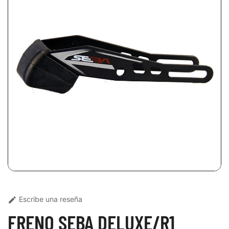
Escribe una reseña

FRENO SEBA DELUXE/R1