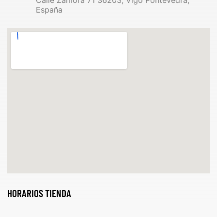
Calle Zamora 71 36203, Vigo Pontevedra,
España
HORARIOS TIENDA