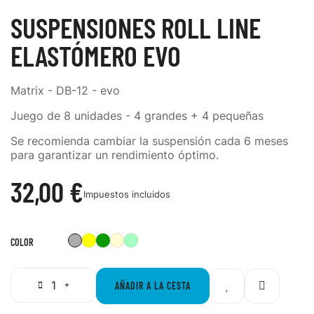
SUSPENSIONES ROLL LINE
ELASTÓMERO EVO
Matrix - DB-12 - evo
Juego de 8 unidades - 4 grandes + 4 pequeñas
Se recomienda cambiar la suspensión cada 6 meses
para garantizar un rendimiento óptimo.
32,00 €
Impuestos incluidos
Gris
Amarillo
Verde
Transparente
Azul
COLOR
Clear
AÑADIR A LA CESTA