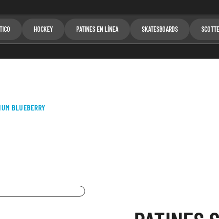
TICO
HOCKEY
PATINES EN LÍNEA
SKATESBOARDS
SCOTT
MIUM BLUEBERRY