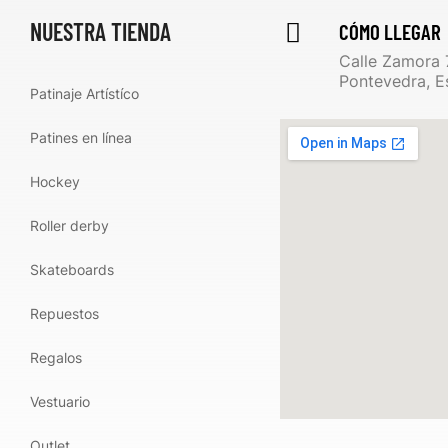
NUESTRA TIENDA
CÓMO LLEGAR
Calle Zamora 
Pontevedra, E
Patinaje Artístíco
Patines en línea
Hockey
Roller derby
Skateboards
Repuestos
Regalos
Vestuario
Outlet