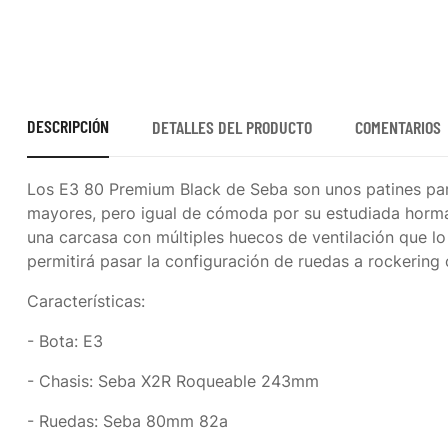
DESCRIPCIÓN
DETALLES DEL PRODUCTO
COMENTARIOS
Los E3 80 Premium Black de Seba son unos patines para
mayores, pero igual de cómoda por su estudiada horma
una carcasa con múltiples huecos de ventilación que lo
permitirá pasar la configuración de ruedas a rockering 
Características:
- Bota: E3
- Chasis: Seba X2R Roqueable 243mm
- Ruedas: Seba 80mm 82a