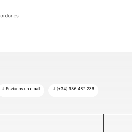
Cordones
Envíanos un email
(+34) 986 482 236