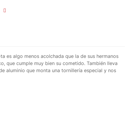
bota es algo menos acolchada que la de sus hermanos
co, que cumple muy bien su cometido. También lleva
e aluminio que monta una tornillería especial y nos