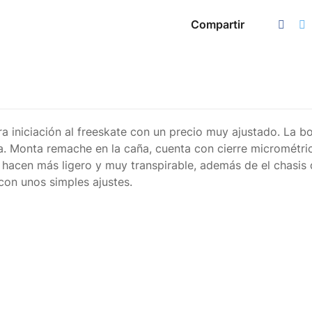
Compartir
 iniciación al freeskate con un precio muy ajustado. La 
. Monta remache en la caña, cuenta con cierre micrométri
 hacen más ligero y muy transpirable, además de el chasis d
con unos simples ajustes.