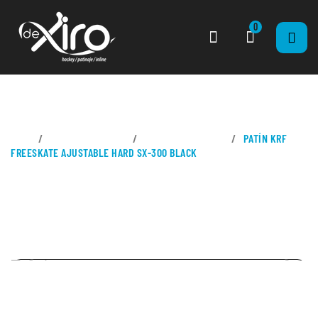
0
CASA
PATINES EN LÍNEA
KID - EXTENSIBLES
PATÍN KRF
FREESKATE AJUSTABLE HARD SX-300 BLACK