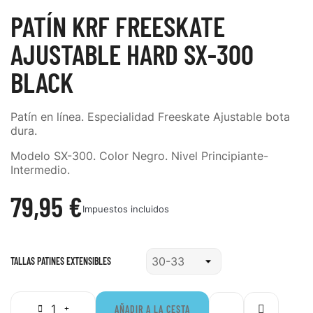
PATÍN KRF FREESKATE
AJUSTABLE HARD SX-300
BLACK
Patín en línea. Especialidad Freeskate Ajustable bota
dura.
Modelo SX-300. Color Negro. Nivel Principiante-
Intermedio.
79,95 €
Impuestos incluidos
TALLAS PATINES EXTENSIBLES
AÑADIR A LA CESTA