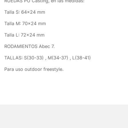
RUEDAS PU Casting, en las medidas:
Talla S: 64×24 mm
Talla M: 70×24 mm
Talla L: 72×24 mm
RODAMIENTOS Abec 7.
TALLAS: S(30-33) , M(34-37) , L(38-41)
Para uso outdoor freestyle.