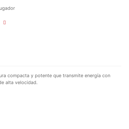
Jugador
tura compacta y potente que transmite energía con
de alta velocidad.