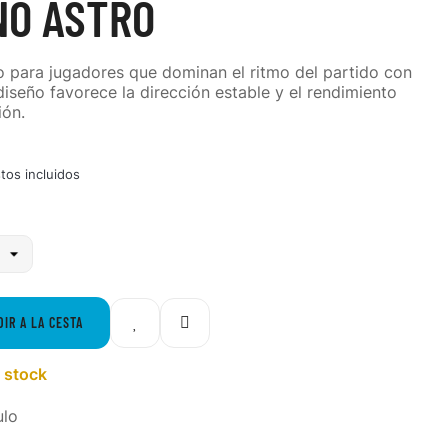
NO ASTRO
 para jugadores que dominan el ritmo del partido con
diseño favorece la dirección estable y el rendimiento
ión.
tos incluidos
DIR A LA CESTA
 stock
ulo