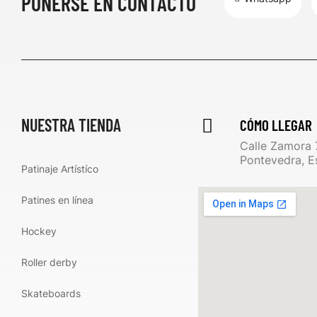
PONERSE EN CONTACTO
NUESTRA TIENDA
CÓMO LLEGAR
Calle Zamora 
Pontevedra, E
Patinaje Artístíco
Patines en línea
Hockey
Roller derby
Skateboards