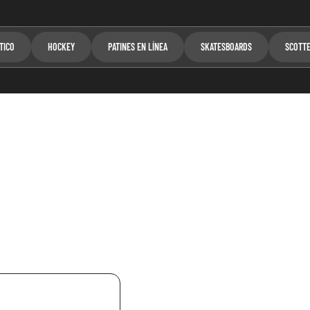
TICO
HOCKEY
PATINES EN LÍNEA
SKATESBOARDS
SCOTT