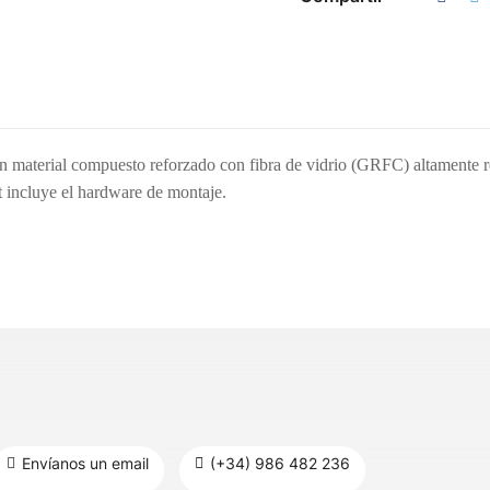
 material compuesto reforzado con fibra de vidrio (GRFC) altamente res
et incluye el hardware de montaje.
Envíanos un email
(+34) 986 482 236