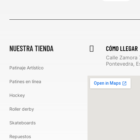
NUESTRA TIENDA
CÓMO LLEGAR
Calle Zamora 
Pontevedra, E
Patinaje Artístíco
Patines en línea
Hockey
Roller derby
Skateboards
Repuestos