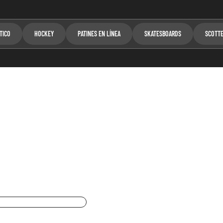
TICO
HOCKEY
PATINES EN LÍNEA
SKATESBOARDS
SCOTT