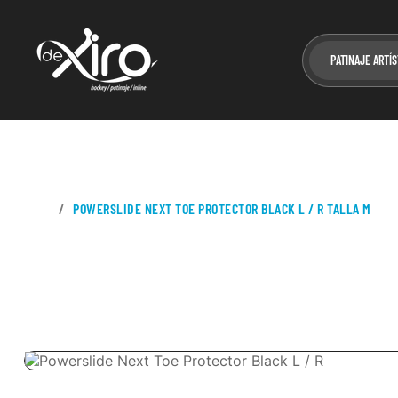
PATINAJE ARTÍS
CASA
POWERSLIDE NEXT TOE PROTECTOR BLACK L / R TALLA M