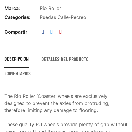
Marca:
Rio Roller
Categorías:
Ruedas Calle-Recreo
Compartir
DESCRIPCIÓN
DETALLES DEL PRODUCTO
COMENTARIOS
The Rio Roller ‘Coaster’ wheels are exclusively
designed to prevent the axles from protruding,
therefore limiting any damage to flooring.
These quality PU wheels provide plenty of grip without
being too soft and the new cores provide extra