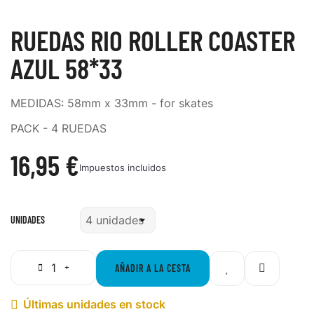
RUEDAS RIO ROLLER COASTER
AZUL 58*33
MEDIDAS: 58mm x 33mm - for skates
PACK - 4 RUEDAS
16,95 €
Impuestos incluidos
UNIDADES
AÑADIR A LA CESTA
Últimas unidades en stock
