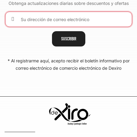
Obtenga actualizaciones diarias sobre descuentos y ofertas
SUSCRIBIR
* Al registrarme aquí, acepto recibir el boletín informativo por
correo electrónico de comercio electrónico de Dexiro