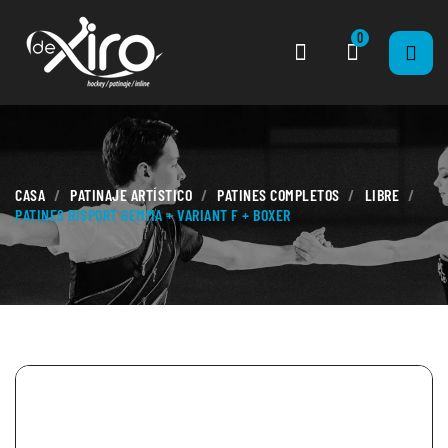
0
CASA
PATINAJE ARTÍSTICO
PATINES COMPLETOS
LIBRE
PATINES RISPORT GEMMA + VARIANT F + BOXER