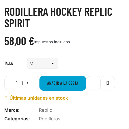
RODILLERA HOCKEY REPLIC
SPIRIT
58,00 €
Impuestos incluidos
TALLA
AÑADIR A LA CESTA
Últimas unidades en stock

Marca:
Replic
Categorías:
Rodilleras