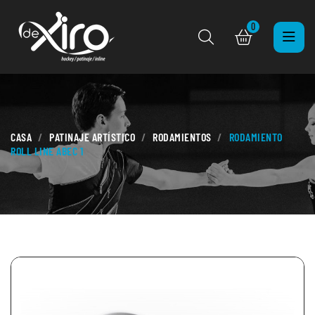
0
CASA
PATINAJE ARTÍSTICO
RODAMIENTOS
RODAMIENTO
ROLL LINE ABEC 1