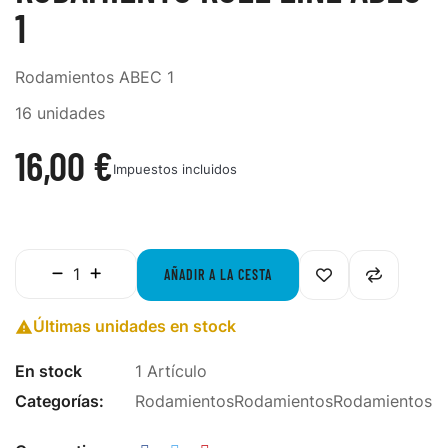
1
Rodamientos ABEC 1
16 unidades
16,00 €
Impuestos incluidos
AÑADIR A LA CESTA
Últimas unidades en stock

En stock
1 Artículo
Categorías:
Rodamientos
Rodamientos
Rodamientos