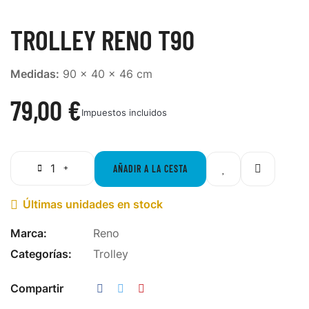
TROLLEY RENO T90
Medidas:
90 x 40 x 46 cm
79,00 €
Impuestos incluidos
AÑADIR A LA CESTA
Últimas unidades en stock

Marca:
Reno
Categorías:
Trolley
Compartir