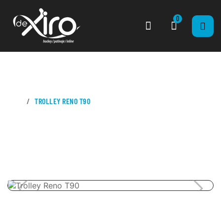
0
CASA
TROLLEY RENO T90